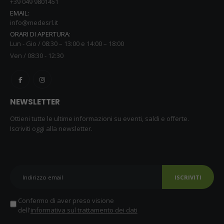
+39 049 9801451
EMAIL:
info@medesrl.it
ORARI DI APERTURA:
Lun - Gio / 08:30 – 13:00 e 14:00 – 18:00
Ven / 08:30 - 12:30
NEWSLETTER
Ottieni tutte le ultime informazioni su eventi, saldi e offerte.
Iscriviti oggi alla newsletter.
ISCRIVITI
Confermo di aver preso visione
dell'
informativa sul trattamento dei dati